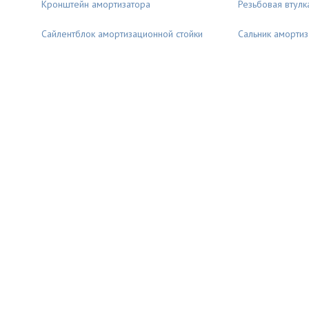
Кронштейн амортизатора
Резьбовая втулк
Сайлентблок амортизационной стойки
Сальник амортиз