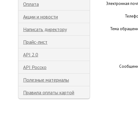
Оплата
Электронная поч
Акции и новости
Телеф
Написать директору
Тема обращен
Прайс-лист
API 2.0
Сообщен
API Росско
Полезные материалы
Правила оплаты картой