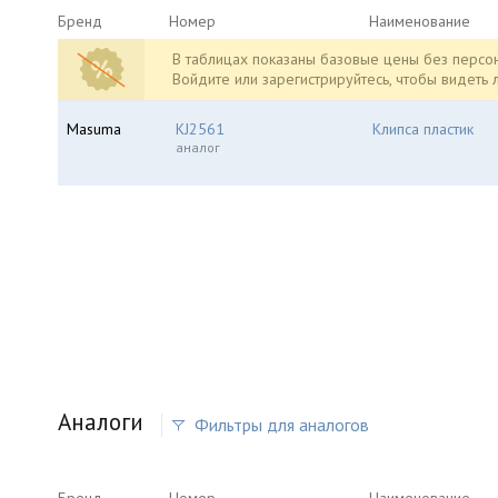
Бренд
Номер
Наименование
В таблицах показаны базовые цены без персон
Войдите или зарегистрируйтесь, чтобы видеть
Masuma
KJ2561
Клипса пластик
аналог
Аналоги
Фильтры для аналогов